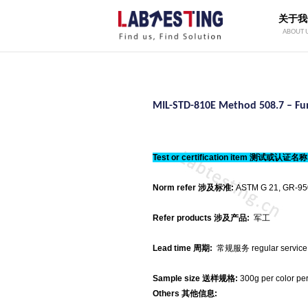
关于我
ABOUT 
MIL-STD-810E Method 508.7 – Fun
Test or certification item 测试或认证名称
Norm refer 涉及标准:
ASTM G 21,
GR-95
Refer products
涉及产品:
军工
Lead time
周期:
常规服务 regular service
Sample size
送样规格:
300g per color
Others
其他信息: