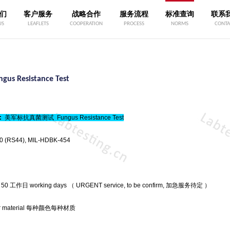
们
客户服务
战略合作
服务流程
标准查询
联系
US
LEAFLETS
COOPERATION
PROCESS
NORMS
CONTA
gus Resistance Test
:
美军标抗真菌测试
Fungus Resistance Test
0
(RS44)
,
MIL-HDBK-454
 50 工作日 working days （ URGENT service, to be confirm, 加急服务待定 ）
 per material 每种颜色每种材质