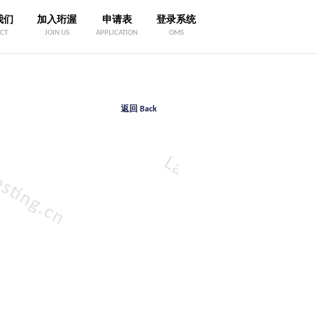
我们
加入珩渥
申请表
登录系统
CT
JOIN US
APPLICATION
OMS
返回 Back