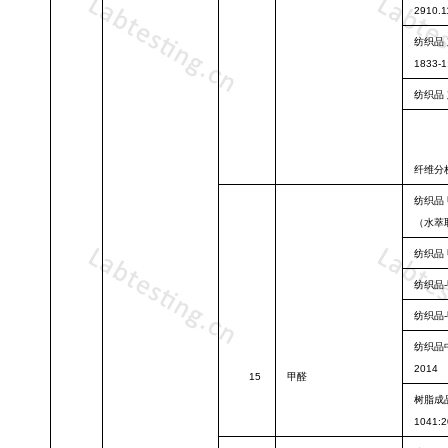
2910.1
纺织品
1833-1
纺织品
纤维分
纺织品
（水萃
纺织品
纺织品
纺织品
纺织品
2014
15
甲醛
树脂成
1041:2