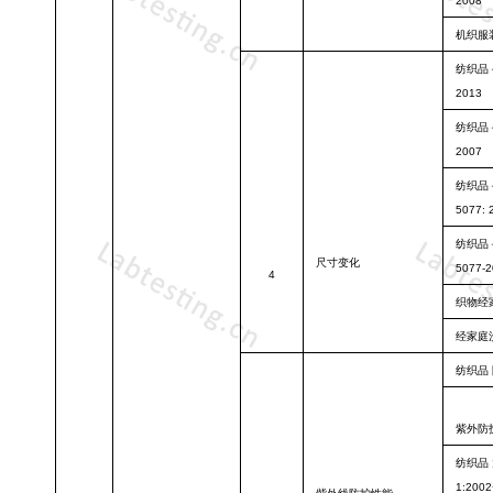
2008
机织服
纺织品
2013
纺织品
2007
纺织品
5077: 
纺织品
尺寸变化
5077-
4
织物经
经家庭
纺织品
紫外防
纺织品
1:2002