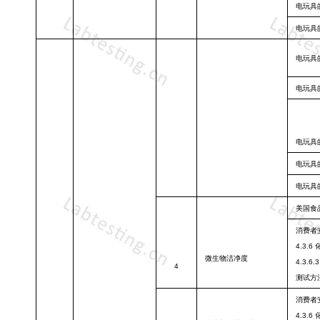
电玩具
电玩具
电玩具
电玩具
电玩具
电玩具
电玩具
美国食
消费者
4.3
微生物洁净度
4.3.6.3
4
测试方
消费者
4.3