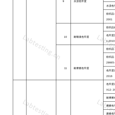
9
水渍色牢度
水渍色
纺织品
2001
纺织品
色牢度
10
耐唾液色牢度
1:2010
纺织品
纺织品
29865
11
耐摩擦色牢度
色牢度
2016
色牢度
X12: 2
耐摩擦
摩擦色
磨擦色