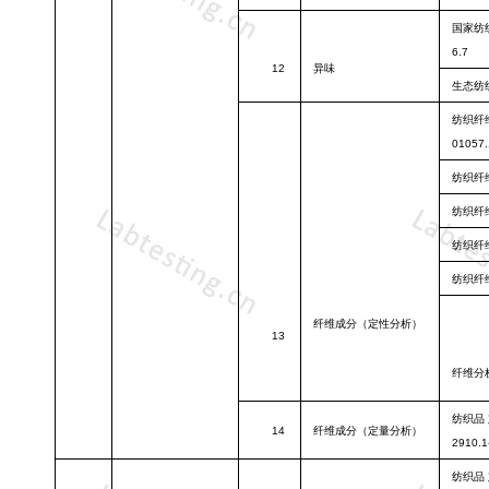
国家纺
6.7
12
异味
生态纺
纺织纤
01057.
纺织纤
纺织纤
纺织纤
纺织纤
纤维成分（
定性分析）
13
纤维分
纺织品
14
纤维成分（
定量分析）
2910.1
纺织品