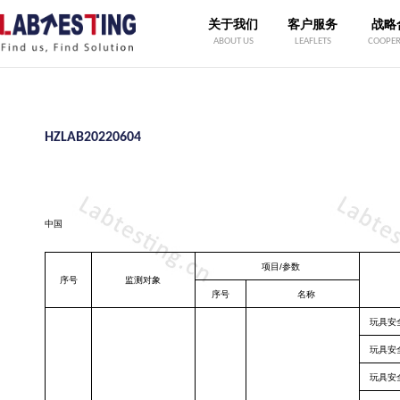
关于我们
客户服务
战略
ABOUT US
LEAFLETS
COOPER
HZLAB20220604
中国
项目
/参数
序号
监测对象
序号
名称
玩具安
玩具安
玩具安