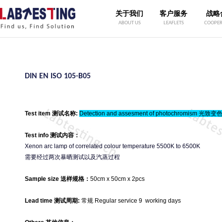
关于我们
客户服务
战略
ABOUT US
LEAFLETS
COOPER
DIN EN ISO 105-B05
Test item 测试名称:
Detection and assesment of photochromism 光致变
Test info 测试内容：
Xenon arc lamp of correlated colour temperature 5500K to 6500K
需要经过两次暴晒测试以及汽蒸过程
Sample size 送样规格：
50cm x 50cm x 2pcs
Lead time 测试周期:
常规 Regular service 9 working days