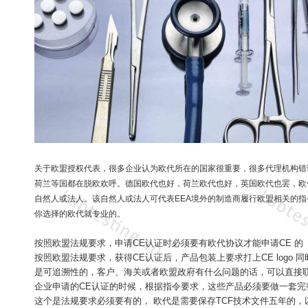
关于欧盟授权代表，很多企业认为欧代所在的国家很重要，很多代理机构错
荷兰等国都在脱欧欢呼。德国欧代也好，荷兰欧代也好，英国欧代也罢，欧代的
自然人或法人。该自然人或法人可代表EEA境外的制造商履行欧盟相关的
你选择的欧代就专业的。
按照欧盟法规要求，申请CE认证时必须要有欧代协议才能申请CE 的
按照欧盟法规要求，获得CE认证后，产品包装上要求打上CE logo 
是可追溯性的，客户、海关或者欧盟政府有什么问题的话，可以直接
企业申请的CE认证的时候，根据指令要求，这些产品必须要做一套完
这个是法规要求必须要有的， 欧代是需要保存TCF技术文件五年的