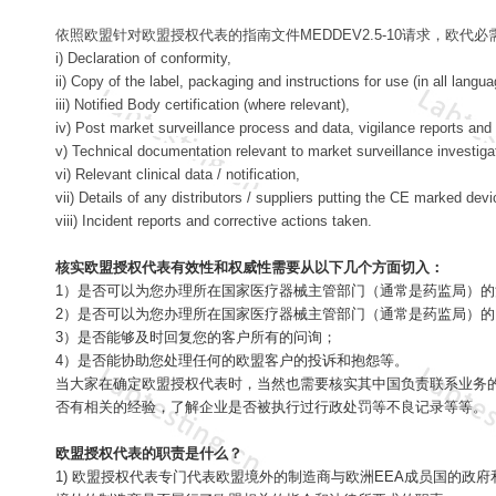
依照欧盟针对欧盟授权代表的指南文件MEDDEV2.5-10请求，欧
i) Declaration of conformity,
ii) Copy of the label, packaging and instructions for use (in all lan
iii) Notified Body certification (where relevant),
iv) Post market surveillance process and data, vigilance reports an
v) Technical documentation relevant to market surveillance investi
vi) Relevant clinical data / notification,
vii) Details of any distributors / suppliers putting the CE marked de
viii) Incident reports and corrective actions taken.
核实欧盟授权代表有效性和权威性需要从以下几个方面切入：
1）是否可以为您办理所在国家医疗器械主管部门（通常是药监局）的
2）是否可以为您办理所在国家医疗器械主管部门（通常是药监局）的
3）是否能够及时回复您的客户所有的问询；
4）是否能协助您处理任何的欧盟客户的投诉和抱怨等。
当大家在确定欧盟授权代表时，当然也需要核实其中国负责联系业务的
否有相关的经验，了解企业是否被执行过行政处罚等不良记录等等。
欧盟授权代表的职责是什么？
1) 欧盟授权代表专门代表欧盟境外的制造商与欧洲EEA成员国的政