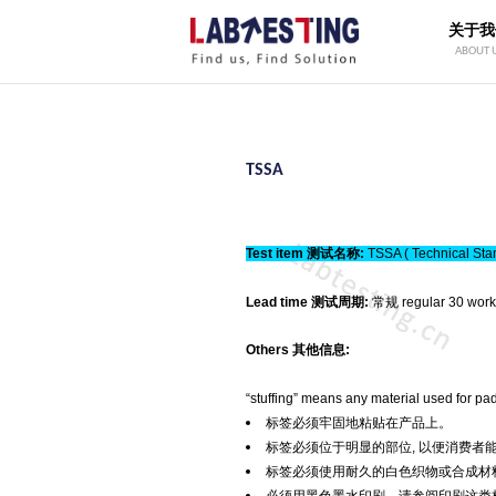
关于我
ABOUT 
TSSA
Test item 测试名称:
TSSA ( Technical
Lead time 测试周期:
常规 regular 30 work
Others 其他信息:
“stuffing” means any material used for pad
标签必须牢固地粘贴在产品上。
标签必须位于明显的部位, 以便消费者
标签必须使用耐久的白色织物或合成材
必须用黑色墨水印刷－请参阅印刷这类