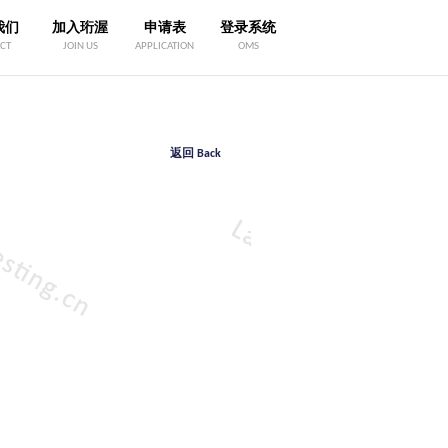
我们
加入珩渥
申请表
登录系统
CT
JOIN US
APPLICATION
OMS
返回 Back