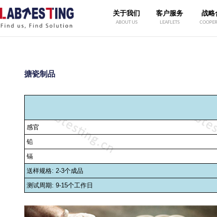
关于我们
客户服务
战略
ABOUT US
LEAFLETS
COOPER
搪瓷制品
感官
铅
镉
送样规格
: 2-3
个成品
测试周期
: 9-15
个工作日