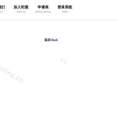
我们
加入珩渥
申请表
登录系统
CT
JOIN US
APPLICATION
OMS
返回 Back