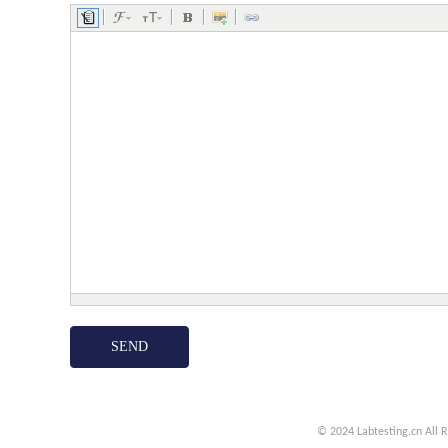
© 2024 Labtesting.cn
All 