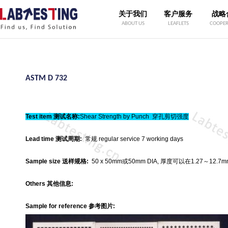
关于我们
客户服务
战略
ABOUT US
LEAFLETS
COOPER
ASTM D 732
Test item
测试名称
:
Shear Strength by Punch
穿孔剪切强度
Lead time
测试周期
:
常规 regular service 7 working days
Sample size
送样规格
:
50 x 50mm或50mm DIA, 厚度可以在1.27～12.7m
Others
其他信息
:
Sample for reference 参考图片: